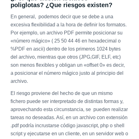
poliglotas? ¿Que riesgos existen?
En general, podemos decir que se debe a una
excesiva flexibilidad a la hora de definir los formatos.
Por ejemplo, un archivo PDF permite posicionar su
«número mágico» ( 25 50 44 46 en hexadecimal o
%PDF en ascii) dentro de los primeros 1024 bytes
del archivo, mientras que otros (JPG,GIF, ELF, etc)
son menos flexibles y obligan un «offset 0» es decir,
a posicionar el número mágico justo al principio del
archivo.
El riesgo proviene del hecho de que un mismo
fichero puede ser interpretado de distintas formas y,
aprovechando esta circunstancia, se pueden realizar
tareas no deseadas. Así, en un archivo con extensión
.pdf podría incrustarse código javascript, php o shell
script y ejecutarse en un cliente, en un servidor web o