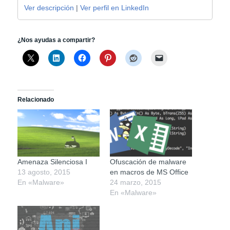
Ver descripción
|
Ver perfil en LinkedIn
¿Nos ayudas a compartir?
Relacionado
Amenaza Silenciosa I
Ofuscación de malware
13 agosto, 2015
en macros de MS Office
En «Malware»
24 marzo, 2015
En «Malware»