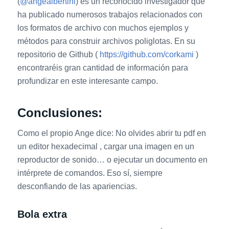
(
@
angealbertini
) es un reconocido investigador que
ha publicado numerosos trabajos relacionados con
los formatos de archivo con muchos ejemplos y
métodos para construir archivos poliglotas. En su
repositorio de Github (
https://github.com/corkami
)
encontraréis gran cantidad de información para
profundizar en este interesante campo.
Conclusiones:
Como el propio Ange dice: No olvides abrir tu pdf en
un editor hexadecimal , cargar una imagen en un
reproductor de sonido… o ejecutar un documento en
intérprete de comandos. Eso sí, siempre
desconfiando de las apariencias.
Bola extra