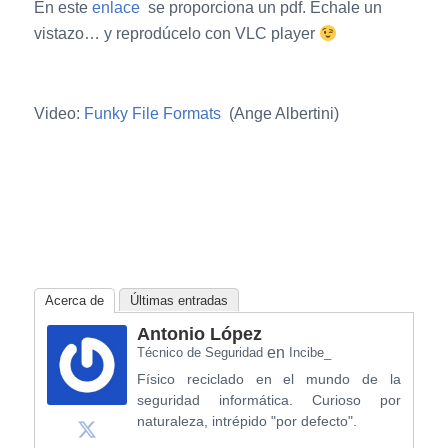
En este
enlace
se proporciona un pdf. Échale un
vistazo… y reprodúcelo con VLC player
Video:
Funky File Formats
(Ange Albertini)
Acerca de
Últimas entradas
Antonio López
en
Técnico de Seguridad
Incibe_
Físico reciclado en el mundo de la
seguridad informática. Curioso por
naturaleza, intrépido "por defecto".