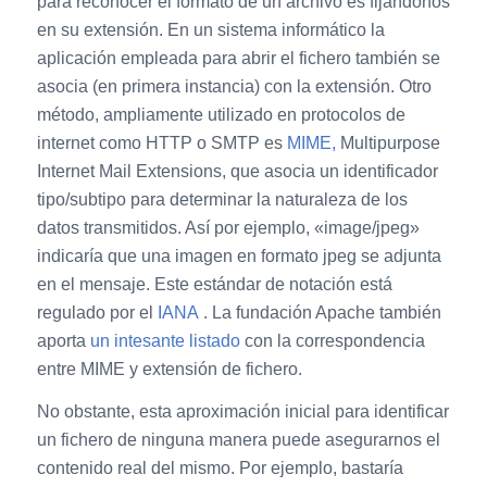
para reconocer el formato de un archivo es fijándonos
en su extensión. En un sistema informático la
aplicación empleada para abrir el fichero también se
asocia (en primera instancia) con la extensión. Otro
método, ampliamente utilizado en protocolos de
internet como HTTP o SMTP es
MIME,
Multipurpose
Internet Mail Extensions, que asocia un identificador
tipo/subtipo para determinar la naturaleza de los
datos transmitidos. Así por ejemplo, «image/jpeg»
indicaría que una imagen en formato jpeg se adjunta
en el mensaje. Este estándar de notación está
regulado por el
IANA
. La fundación Apache también
aporta
un intesante listado
con la correspondencia
entre MIME y extensión de fichero.
No obstante, esta aproximación inicial para identificar
un fichero de ninguna manera puede asegurarnos el
contenido real del mismo. Por ejemplo, bastaría