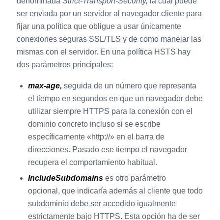
denominada
Strict-Transport-Security,
la cual
puede
ser enviada por un servidor al navegador cliente para
fijar una política que obligue a usar únicamente
conexiones seguras SSL/TLS y de como manejar las
mismas con el servidor. En una política HSTS hay
dos parámetros principales:
max-age,
seguida de un número que representa
el tiempo en segundos en que un navegador debe
utilizar siempre HTTPS para la conexión con el
dominio concreto incluso si se escribe
específicamente «http://» en el barra de
direcciones. Pasado ese tiempo el navegador
recupera el comportamiento habitual.
IncludeSubdomains
es otro parámetro
opcional, que indicaría además al cliente que todo
subdominio debe ser accedido igualmente
estrictamente bajo HTTPS. Esta opción ha de ser