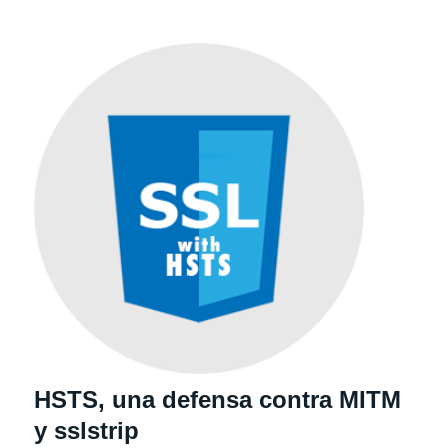
HSTS, una defensa contra MITM
y sslstrip