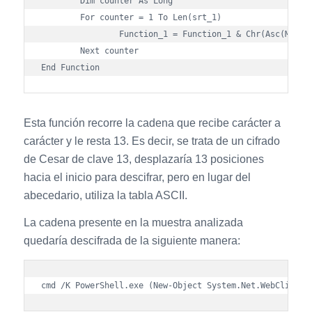
	Dim counter As Long

	For counter = 1 To Len(srt_1)

		Function_1 = Function_1 & Chr(Asc(Mid(srt_1, counter, 1)) - 13)

	Next counter

Esta función recorre la cadena que recibe carácter a
carácter y le resta 13. Es decir, se trata de un cifrado
de Cesar de clave 13, desplazaría 13 posiciones
hacia el inicio para descifrar, pero en lugar del
abecedario, utiliza la tabla ASCII.
La cadena presente en la muestra analizada
quedaría descifrada de la siguiente manera: