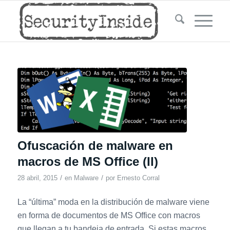
Ofuscación de malware en
macros de MS Office (II)
/
/
28 abril, 2015
en
Malware
por
Ernesto Corral
La “última” moda en la distribución de malware viene
en forma de documentos de MS Office con macros
que llegan a tu bandeja de entrada. Si estas macros