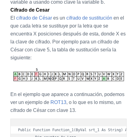
a
b
variable
usando como clave la variable
.
Cifrado de Cesar
El
cifrado de César
es un
cifrado de sustitución
en el
que cada letra se sustituye por la letra que se
encuentra X posiciones después de esta, donde X es
la clave de cifrado. Por ejemplo para un cifrado de
César con clave 5, la tabla de sustitución sería la
siguiente:
En el ejemplo que aparece a continuación, podemos
ver un ejemplo de
ROT13
, o lo que es lo mismo, un
cifrado de César con clave 13.
Public Function Function_1(ByVal srt_1 As String) As Str