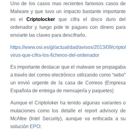
Uno de los casos mas recientes famosos casos de
Malware y que tuvo un impacto bastante importante
es el
Criptolocker
que cifra el disco duro del
ordenador y luego pide te pagues con dinero para
enviarte las claves para descifrarlo.
https://www.osi.es/gl/actualidad/avisos/2013/09/criptolocke
virus-que-cifra-los-ficheros-del-ordenador
Es importante destacar que el malware se propagaba
a través del correo electrónico utilizando como “sebo”
un envió urgente de la casa de Correos (Empresa
Española de entrega de mensajería y paquetes)
Aunque el Criptoloker ha tenido algunas variantes o
mutaciones como los detalle el report advisory de
McAfee (Intel Security), aunque va enfocada a su
solución
EPO
: