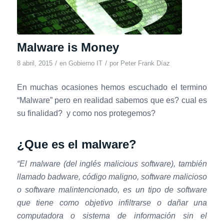
Malware is Money
/
/
8 abril, 2015
en
Gobierno IT
por
Peter Frank Díaz
En muchas ocasiones hemos escuchado el termino
“Malware” pero en realidad sabemos que es? cual es
su finalidad? y como nos protegemos?
¿Que es el malware?
“El malware (del inglés malicious software), también
llamado badware, código maligno, software malicioso
o software malintencionado, es un tipo de software
que tiene como objetivo infiltrarse o dañar una
computadora o sistema de información sin el