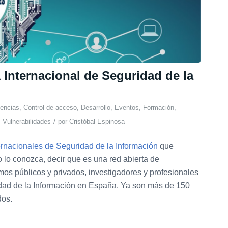
 Internacional de Seguridad de la
nencias
,
Control de acceso
,
Desarrollo
,
Eventos
,
Formación
,
/
,
Vulnerabilidades
por
Cristóbal Espinosa
ernacionales de Seguridad de la Información
que
o lo conozca, decir que es una red abierta de
s públicos y privados, investigadores y profesionales
idad de la Información en España. Ya son más de 150
dos.