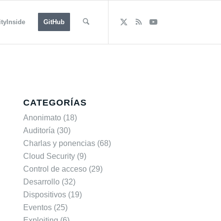
tyInside
GitHub
CATEGORÍAS
Anonimato
(18)
Auditoría
(30)
Charlas y ponencias
(68)
Cloud Security
(9)
Control de acceso
(29)
Desarrollo
(32)
Dispositivos
(19)
Eventos
(25)
Exploiting
(6)