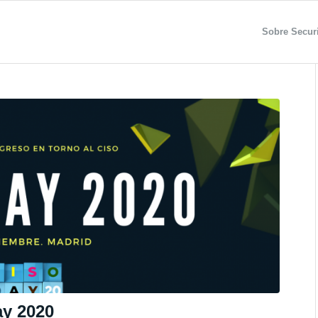
Sobre Securi
ay 2020