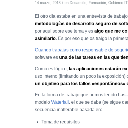
/
14 marzo, 2018
en
Desarrollo
,
Formación
,
Gobierno IT
El otro día estaba en una entrevista de traba
metodologías de desarrollo seguro de sof
por aquí sobre ese tema y es
algo que me cos
asimilarlo
. Es por eso que os traigo la primer
Cuando trabajas como responsable de segur
software es
una de las tareas en las que ti
Como es lógico,
las aplicaciones estarán ex
uso interno (limitando un poco la exposición)
un objetivo para los fallos «espontáneos
En la forma de trabajo que hemos tenido hast
modelo
Waterfall
, el que se daba (se sigue da
secuencia inalterable basada en:
Toma de requisitos