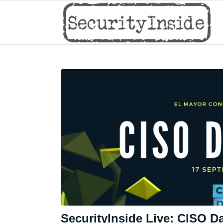
SecurityInside Live: CISO D