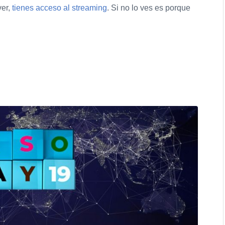
ver,
tienes acceso al streaming
. Si no lo ves es porque