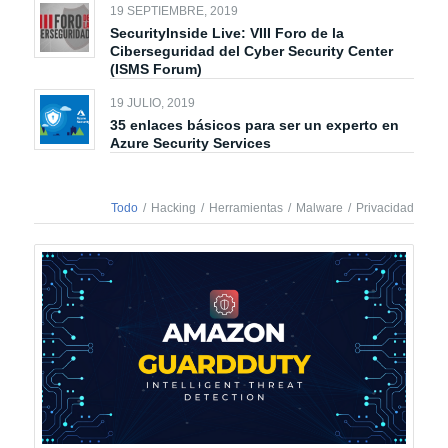
19 SEPTIEMBRE, 2019
SecurityInside Live: VIII Foro de la
Ciberseguridad del Cyber Security Center
(ISMS Forum)
19 JULIO, 2019
35 enlaces básicos para ser un experto en
Azure Security Services
Todo
/
Hacking
/
Herramientas
/
Malware
/
Privacidad