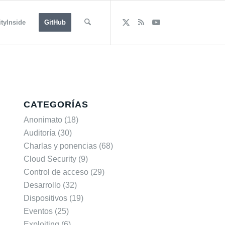
tyInside
GitHub
CATEGORÍAS
Anonimato
(18)
Auditoría
(30)
Charlas y ponencias
(68)
Cloud Security
(9)
Control de acceso
(29)
Desarrollo
(32)
Dispositivos
(19)
Eventos
(25)
Exploiting
(6)