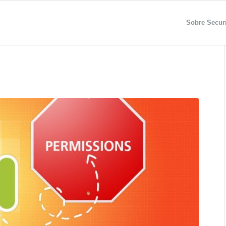
Sobre Securi