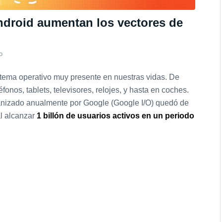
ndroid aumentan los vectores de
o
stema operativo muy presente en nuestras vidas. De
onos, tablets, televisores, relojes, y hasta en coches.
ganizado anualmente por Google (Google I/O) quedó de
al alcanzar
1 billón de usuarios activos en un periodo