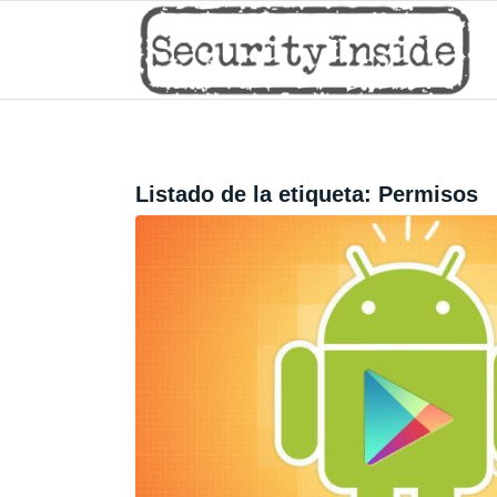
Listado de la etiqueta:
Permisos