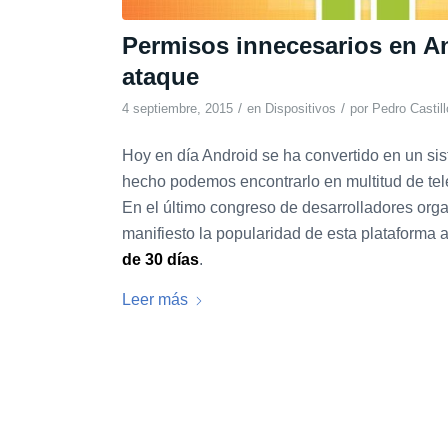
Permisos innecesarios en A
ataque
/
/
4 septiembre, 2015
en
Dispositivos
por
Pedro Castill
Hoy en día Android se ha convertido en un si
hecho podemos encontrarlo en multitud de teléf
En el último congreso de desarrolladores or
manifiesto la popularidad de esta plataforma 
de 30 días
.
Leer más