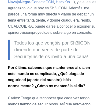
NavajaNegra-ConectaCON
,
Hackr0n
…), y a ellas les
agradezco lo que hoy es Sh3llCON. Además, me
parece una forma muy directa y viable de debatir un
tema entre tanta gente, y donde cualquiera, repito,
CUALQUIERA, puede darse a conocer o exponer su
opinión/visión/proyecto/etc sobre algo en concreto.
Todos los que vengáis por Sh3llCON
diciendo que venís de parte de
SecurityInside os invito a una caña!
Por último, sabemos que mantenerse al día en
este mundo es complicado, ¿Qué blogs de
seguridad (aparte del nuestro) leéis
normalmente? ¿Cómo os mantenéis al día?
Carlos: Tengo que reconocer que cada vez tengo
menos tiempo de seguir blogs, así que aprovecho