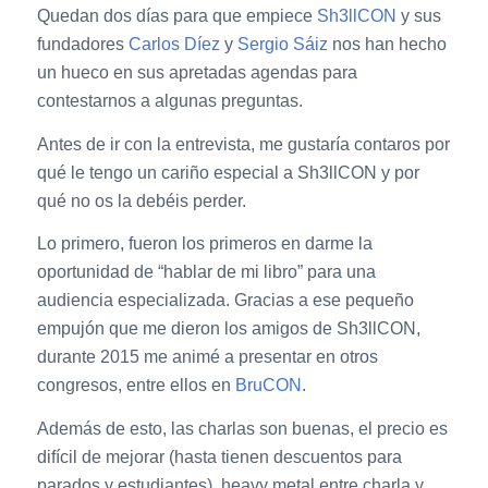
Quedan dos días para que empiece
Sh3llCON
y sus
fundadores
Carlos Díez
y
Sergio Sáiz
nos han hecho
un hueco en sus apretadas agendas para
contestarnos a algunas preguntas.
Antes de ir con la entrevista, me gustaría contaros por
qué le tengo un cariño especial a Sh3llCON y por
qué no os la debéis perder.
Lo primero, fueron los primeros en darme la
oportunidad de “hablar de mi libro” para una
audiencia especializada. Gracias a ese pequeño
empujón que me dieron los amigos de Sh3llCON,
durante 2015 me animé a presentar en otros
congresos, entre ellos en
BruCON
.
Además de esto, las charlas son buenas, el precio es
difícil de mejorar (hasta tienen descuentos para
parados y estudiantes), heavy metal entre charla y