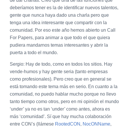
de dar charlas. Creo que una de las funciones que
deberíamos tener es la de identificar nuevos talentos,
gente que nunca haya dado una charla pero que
tenga una idea interesante que compartir con la
comunidad. Por eso este año hemos abierto un Call
For Papers, para animar a que todo el que quiera
pudiera mandarnos temas interesantes y abrir la
puerta a todo el mundo.
Sergio: Hay de todo, como en todos los sitios. Hay
vende-humos y hay gente seria (tanto empresas
como profesionales). Pero creo que en general se
está tomando este tema más en serio. En cuanto a la
comunidad, no puedo hablar mucho porque no llevo
tanto tiempo como otros, pero en mi opinión el mundo
‘under’ ya no es tan ‘under’ como antes, ahora es
más ‘comunidad’. Sí que hay mucha colaboración
entre CON’s (llámese
RootedCON
,
NocONName
,