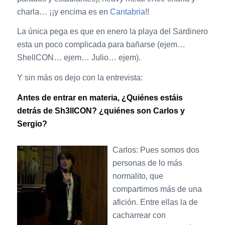
charla… ¡¡y encima es en
Cantabria
!!
La única pega es que en enero la playa del Sardinero
esta un poco complicada para bañarse (ejem…
ShellCON… ejem… Julio… ejem).
Y sin más os dejo con la entrevista:
Antes de entrar en materia, ¿Quiénes estáis
detrás de Sh3llCON? ¿quiénes son Carlos y
Sergio?
Carlos: Pues somos dos
personas de lo más
normalito, que
compartimos más de una
afición. Entre ellas la de
cacharrear con