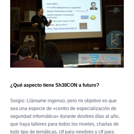
¿Qué aspecto tiene Sh3llCON a futuro?
Sergio: Llámame ingenuo, pero mi objetivo es que
sea una especie de «centro de especialización de
seguridad informática» durante dos/tres días al año,
que haya talleres para todos los niveles, charlas de
todo tipo de temáticas, ctf para newbies y ctf para