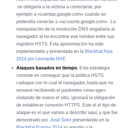
se obligaría a la víctima a conectarse, por
ejemplo a «cuentas.google.com» cuando se
pretendía conectar a «accounts.google.com» . La
manipulación de la resolución DNS engañaría al
navegador al no encontrar ese nombre entre sus
registros HSTS. Esta aproximación ha sido
implementada y presentada en la
Blackhat Asia
2014 por Leonardo NVE
Ataques basados en tiempo.
Esta estrategia
consiste en conseguir que la política HSTS
caduque con lo cual el navegador, hasta que no
renueve recibiendo el parámetro «
max-age
»
visitando de nuevo el sitio, ignorará la obligación
de establecer conexión HTTPS. Este el el tipo de
ataque es el que vamos a describir aquí, y que fue
demostrado por
José Selvi
presentando en la
BlackHat Europa 2014
su estudio y la