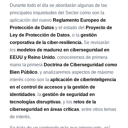
Durante todo el día se abordarán algunas de las
principales inquietudes del Sector como son la
aplicación del nuevo
Reglamento Europeo de
Protección de Datos
y el estado del
Proyecto de
Ley de Protección de Datos
, o la
gestión
corporativa de la ciber-resiliencia.
Se revisarán
los
modelos de madurez en ciberseguridad en
EEUU y Reino Unido
, conoceremos de primera
mano la primera
Doctrina de Ciberseguridad como
Bien Público
, y analizaremos aspectos de máximo
interés como son la
aplicación de ciberinteligencia
en el control de accesos y la gestión de
identidades
, la
gestión de seguridad en
tecnologías disruptivas
, y los
retos de la
ciberseguridad en áreas críticas
, entre otros temas
de interés.
Se trata de un contenido más que interesante, así