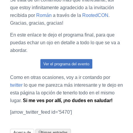
que estoy infinitamente agradecido a la invitación
recibida por
Román
a través de la
RootedCON
.
Gracias, gracias, gracias!
En este enlace te dejo el programa final, para que
puedas echar un ojo en detalle a todo lo que se va a
abordar.
Ver el programa del evento
Como en otras ocasiones, voy a ir contando por
twitter
lo que me parezca más interesante y te dejo en
esta página la opción de tenerlo todo en el mismo
lugar.
Si me ves por allí, ¡no dudes en saludar!
[arrow_twitter_feed id=’5470′]
Acerca de
Últimas entradas