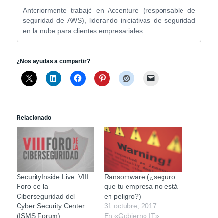
Anteriormente trabajé en Accenture (responsable de
seguridad de AWS), liderando iniciativas de seguridad
en la nube para clientes empresariales.
¿Nos ayudas a compartir?
Relacionado
SecurityInside Live: VIII
Ransomware (¿seguro
Foro de la
que tu empresa no está
Ciberseguridad del
en peligro?)
Cyber Security Center
31 octubre, 2017
(ISMS Forum)
En «Gobierno IT»