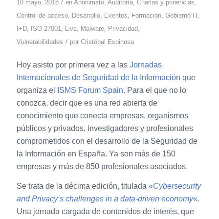
/
10 mayo, 2018
en
Anonimato
,
Auditoría
,
Charlas y ponencias
,
Control de acceso
,
Desarrollo
,
Eventos
,
Formación
,
Gobierno IT
,
I+D
,
ISO 27001
,
Live
,
Malware
,
Privacidad
,
/
Vulnerabilidades
por
Cristóbal Espinosa
Hoy asisto por primera vez a las
Jornadas
Internacionales de Seguridad de la Información
que
organiza el
ISMS Forum Spain
. Para el que no lo
conozca, decir que es una red abierta de
conocimiento que conecta empresas, organismos
públicos y privados, investigadores y profesionales
comprometidos con el desarrollo de la Seguridad de
la Información en España. Ya son más de 150
empresas y más de 850 profesionales asociados.
Se trata de la décima edición, titulada
«
Cybersecurity
and Privacy’s challenges in a data-driven economy
«
.
Una jornada cargada de contenidos de interés, que