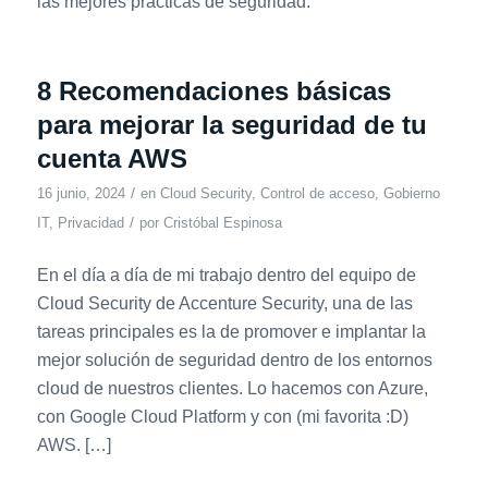
las mejores prácticas de seguridad.
8 Recomendaciones básicas
para mejorar la seguridad de tu
cuenta AWS
/
16 junio, 2024
en
Cloud Security
,
Control de acceso
,
Gobierno
/
IT
,
Privacidad
por
Cristóbal Espinosa
En el día a día de mi trabajo dentro del equipo de
Cloud Security de Accenture Security, una de las
tareas principales es la de promover e implantar la
mejor solución de seguridad dentro de los entornos
cloud de nuestros clientes. Lo hacemos con Azure,
con Google Cloud Platform y con (mi favorita :D)
AWS. […]