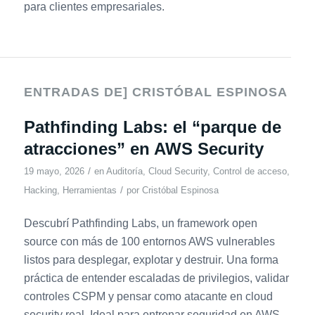
para clientes empresariales.
ENTRADAS DE] CRISTÓBAL ESPINOSA
Pathfinding Labs: el “parque de
atracciones” en AWS Security
/
19 mayo, 2026
en
Auditoría
,
Cloud Security
,
Control de acceso
,
/
Hacking
,
Herramientas
por
Cristóbal Espinosa
Descubrí Pathfinding Labs, un framework open
source con más de 100 entornos AWS vulnerables
listos para desplegar, explotar y destruir. Una forma
práctica de entender escaladas de privilegios, validar
controles CSPM y pensar como atacante en cloud
security real. Ideal para entrenar seguridad en AWS