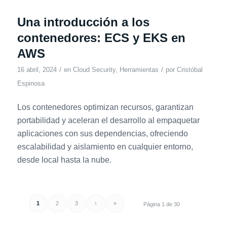
Una introducción a los
contenedores: ECS y EKS en
AWS
/
/
16 abril, 2024
en
Cloud Security
,
Herramientas
por
Cristóbal
Espinosa
Los contenedores optimizan recursos, garantizan
portabilidad y aceleran el desarrollo al empaquetar
aplicaciones con sus dependencias, ofreciendo
escalabilidad y aislamiento en cualquier entorno,
desde local hasta la nube.
1
2
3
›
»
Página 1 de 30