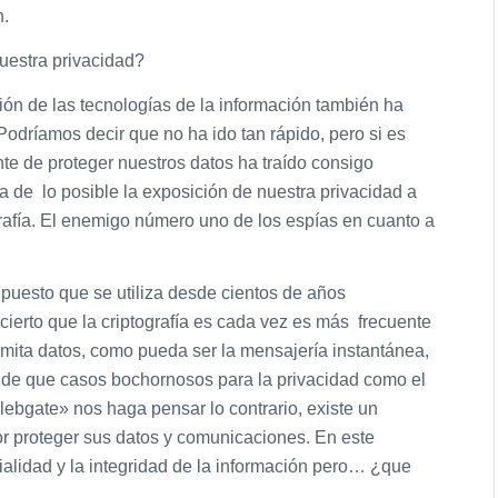
n.
uestra privacidad?
ión de las tecnologías de la información también ha
Podríamos decir que no ha ido tan rápido, pero si es
te de proteger nuestros datos ha traído consigo
a de lo posible la exposición de nuestra privacidad a
ografía. El enemigo número uno de los espías en cuanto a
 puesto que se utiliza desde cientos de años
cierto que la criptografía es cada vez es más frecuente
mita datos, como pueda ser la mensajería instantánea,
r de que casos bochornosos para la privacidad como el
celebgate» nos haga pensar lo contrario, existe un
r proteger sus datos y comunicaciones. En este
ncialidad y la integridad de la información pero… ¿que