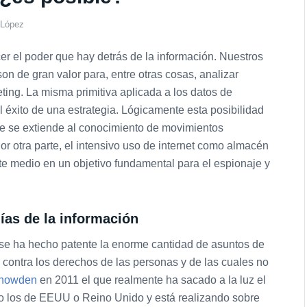
 López
er el poder que hay detrás de la información. Nuestros
on de gran valor para, entre otras cosas, analizar
ting. La misma primitiva aplicada a los datos de
l éxito de una estrategia. Lógicamente esta posibilidad
ue se extiende al conocimiento de movimientos
or otra parte, el intensivo uso de internet como almacén
te medio en un objetivo fundamental para el espionaje y
gías de la información
se ha hecho patente la enorme cantidad de asuntos de
 contra los derechos de las personas y de las cuales no
nowden
en 2011 el que realmente ha sacado a la luz el
o los de EEUU o Reino Unido y está realizando sobre