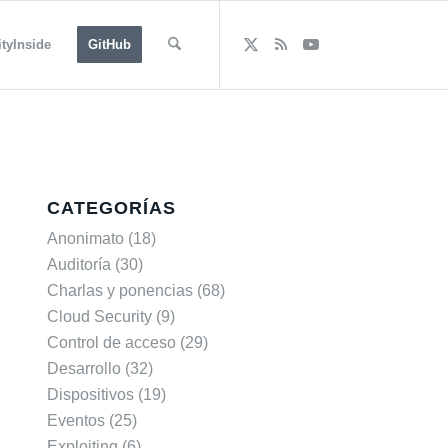
tyInside
GitHub
CATEGORÍAS
Anonimato
(18)
Auditoría
(30)
Charlas y ponencias
(68)
Cloud Security
(9)
Control de acceso
(29)
Desarrollo
(32)
Dispositivos
(19)
Eventos
(25)
Exploiting
(6)