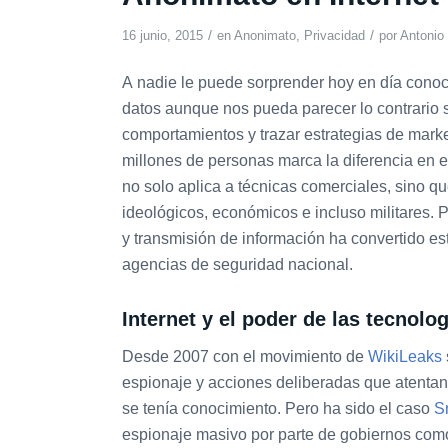
/
/
16 junio, 2015
en
Anonimato
,
Privacidad
por
Antonio
A nadie le puede sorprender hoy en día conoc
datos aunque nos pueda parecer lo contrario s
comportamientos y trazar estrategias de marke
millones de personas marca la diferencia en e
no solo aplica a técnicas comerciales, sino q
ideológicos, económicos e incluso militares. P
y transmisión de información ha convertido es
agencias de seguridad nacional.
Internet y el poder de las tecnolo
Desde 2007 con el movimiento de
WikiLeaks
espionaje y acciones deliberadas que atentan
se tenía conocimiento. Pero ha sido el caso
S
espionaje masivo por parte de gobiernos com