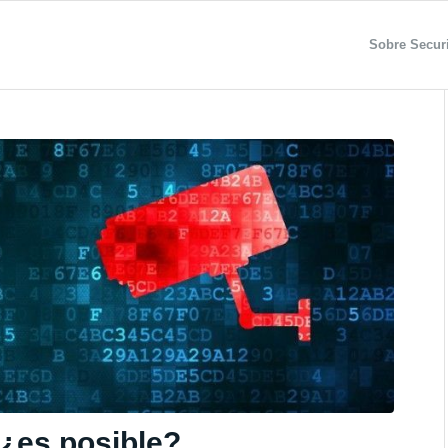
Sobre Securi
 ¿es posible?