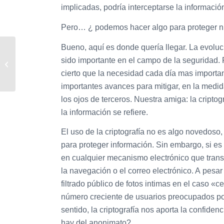
implicadas, podría interceptarse la informació
Pero… ¿ podemos hacer algo para proteger n
Bueno, aquí es donde quería llegar. La evoluc
¿Cuánto cuesta la
sido importante en el campo de la seguridad. 
Seguridad?
cierto que la necesidad cada día mas importan
importantes avances para mitigar, en la medid
los ojos de terceros. Nuestra amiga: la cript
la información se refiere.
El uso de la criptografía no es algo novedoso,
para proteger información. Sin embargo, si es 
en cualquier mecanismo electrónico que trans
la navegación o el correo electrónico. A pesa
filtrado público de fotos intimas en el caso «
número creciente de usuarios preocupados po
sentido, la criptografía nos aporta la confide
hay del anonimato?.