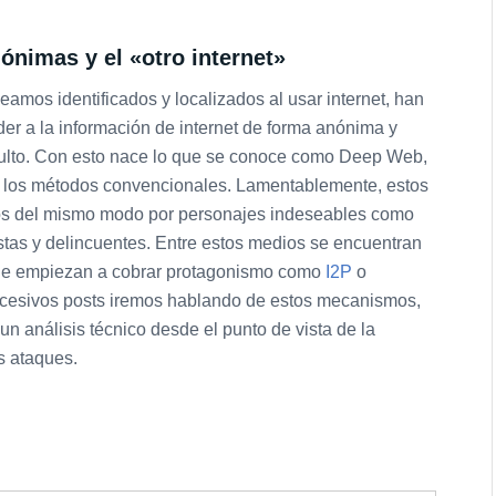
ónimas y el «otro internet»
eamos identificados y localizados al usar internet, han
r a la información de internet de forma anónima y
ulto. Con esto nace lo que se conoce como Deep Web,
on los métodos convencionales. Lamentablemente, estos
s del mismo modo por personajes indeseables como
ristas y delincuentes. Entre estos medios se encuentran
 que empiezan a cobrar protagonismo como
I2P
o
 sucesivos posts iremos hablando de estos mecanismos,
un análisis técnico desde el punto de vista de la
s ataques.