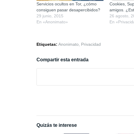
Servicios ocultos en Tor, ¿cómo
Cookies, Sup
consiguen pasar desapercibidos?
amigos. ¿Est
29 junio, 2015
26 agosto, 
En «Anonimato»
En «Privaci
Etiquetas:
Anonimato
,
Privacidad
Compartir esta entrada
Quizás te interese