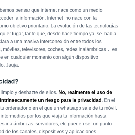
debemos pensar que internet nace como un medio
ceder a información. Internet no nace con la
o objetivo prioritario. La evolución de las tecnologías
alquier lugar, tanto que, desde hace tiempo ya se habla
lara a una masiva interconexión entre todos los
, móviles, televisores, coches, redes inalámbricas… es
se en cualquier momento con algún dispositivo
lo. Jauja.
cidad?
 limpio y deshazte de ellos.
No, realmente el uso de
 intrínsecamente un riesgo para la privacidad
. En el
tu ordenador o en el que un whatsapp sale de tu móvil,
 intermedios por los que viaja tu información hasta
edes inalámbricas, servidores, etc pueden ser un punto
d de los canales, dispositivos y aplicaciones