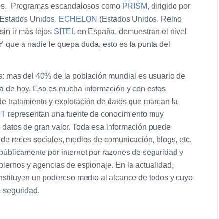
ones. Programas escandalosos como
PRISM
, dirigido por
 Estados Unidos,
ECHELON
(Estados Unidos, Reino
sin ir más lejos
SITEL
en España, demuestran el nivel
 que a nadie le quepa duda, esto es la punta del
as: mas del 40% de la población mundial es usuario de
ía de hoy. Eso es mucha información y con estos
e tratamiento y explotación de datos que marcan la
NT
representan una fuente de conocimiento muy
 datos de gran valor. Toda esa información puede
 de redes sociales, medios de comunicación, blogs, etc.
 públicamente por internet por razones de seguridad y
obiernos y agencias de espionaje. En la actualidad,
constituyen un poderoso medio al alcance de todos y cuyo
e seguridad.