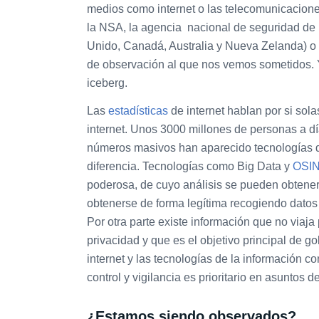
medios como internet o las telecomunicaci
la NSA, la agencia nacional de seguridad de
Unido, Canadá, Australia y Nueva Zelanda) o 
de observación al que nos vemos sometidos. Y
iceberg.
Las
estadísticas
de internet hablan por si sol
internet. Unos 3000 millones de personas a d
números masivos han aparecido tecnologías d
diferencia. Tecnologías como Big Data y
OSI
poderosa, de cuyo análisis se pueden obtener
obtenerse de forma legítima recogiendo datos
Por otra parte existe información que no viaja
privacidad y que es el objetivo principal de g
internet y las tecnologías de la información 
control y vigilancia es prioritario en asuntos d
¿Estamos siendo observados?