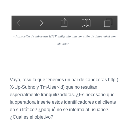
– Inspección de cabeceras HTTP utilizando una conexión de datos móvil con
Movistar –
Vaya, resulta que tenemos un par de cabeceras http (
X-Up-Subno y Tm-User-Id) que no resultan
especialmente tranquilizadoras. ¿Es necesario que
la operadora inserte estos identificadores del cliente
en su tráfico? ¿porqué no se informa al usuario?.
¿Cual es el objetivo?