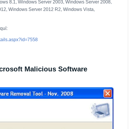
ws 8.1, Windows Server 2003, Windows Server 2008,
12, Windows Server 2012 R2, Windows Vista,
quí:
tails.aspx?id=7558
icrosoft Malicious Software