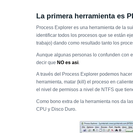
La primera herramienta e
Process Explorer es una herramienta de la sui
identificar todos los procesos que se están 
trabajo) dando como resultado tanto los proc
Aunque algunas personas lo confunden con 
decir que
NO es asi
.
A través del Process Explorer podemos hacer 
herramienta, matar (kill) el proceso en caliente
el nivel de permisos a nivel de NTFS que tien
Como bono extra de la herramienta nos da las
CPU y Disco Duro.