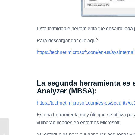
Esta formidable herramienta fue desarrollada 
Para descargar dar clic aquí:
https://technet.microsoft.com/en-us/sysinterna
La segunda herramienta es e
Analyzer (MBSA):
https://technet.microsoft.com/es-es/security/
Es una herramienta muy útil que se utiliza par
vulnerabilidades en entornos Microsoft.
De Charleta: “Blindsided
Su enfoque es para ayudar a las pequeñas y
Attacks” (Samy