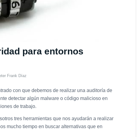
idad para entornos
eter Frank Díaz
rado con que debemos de realizar una auditoría de
ente detectar algún malware o código malicioso en
iones de trabajo.
sotros tres herramientas que nos ayudarán a realizar
nos mucho tiempo en buscar alternativas que en