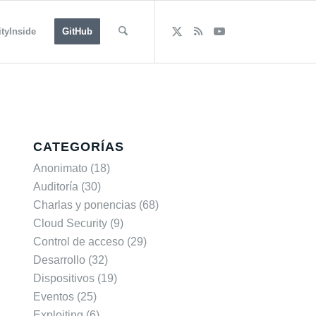
tyInside
GitHub
CATEGORÍAS
Anonimato
(18)
Auditoría
(30)
Charlas y ponencias
(68)
Cloud Security
(9)
Control de acceso
(29)
Desarrollo
(32)
Dispositivos
(19)
Eventos
(25)
Exploiting
(6)