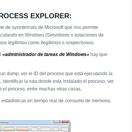
s PROCESS EXPLORER:
te de sysinternals de Microsoft que nos permite
ejecutando en Windows (Servidores o estaciones de
esos legítimos como ilegítimos o sospechosos.
el
«administrador de tareas de Windows»
hay que
un dump, ver el ID del proceso que está ejecutando la
, identificar la ruta donde esta instalado el proceso, ver
e el proceso, entre muchas otras cosas.
 estadisticas en tiempo real de consumo de memoria,