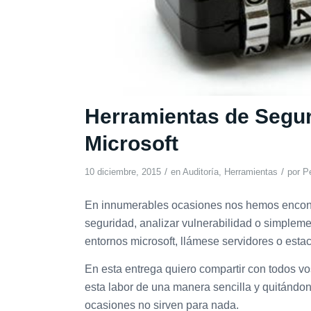
Herramientas de Segur
Microsoft
/
/
10 diciembre, 2015
en
Auditoría
,
Herramientas
por
P
En innumerables ocasiones nos hemos encont
seguridad, analizar vulnerabilidad o simplem
entornos microsoft, llámese servidores o estac
En esta entrega quiero compartir con todos vo
esta labor de una manera sencilla y quitándo
ocasiones no sirven para nada.