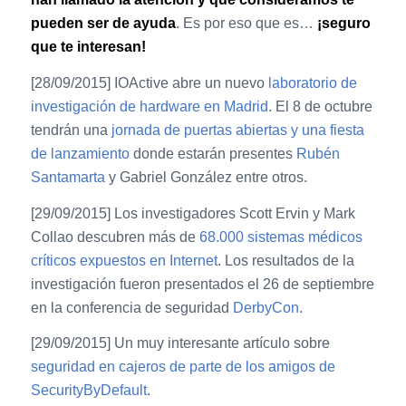
pueden ser de ayuda
. Es por eso que es…
¡seguro
que te interesan!
[28/09/2015] IOActive abre un nuevo
laboratorio de
investigación de hardware en Madrid
. El 8 de octubre
tendrán una
jornada de puertas abiertas y una fiesta
de lanzamiento
donde estarán presentes
Rubén
Santamarta
y Gabriel González entre otros.
[29/09/2015] Los investigadores Scott Ervin y Mark
Collao descubren más de
68.000 sistemas médicos
críticos expuestos en Internet
. Los resultados de la
investigación fueron presentados el 26 de septiembre
en la conferencia de seguridad
DerbyCon
.
[29/09/2015] Un muy interesante artículo sobre
seguridad en cajeros de parte de los amigos de
SecurityByDefault
.