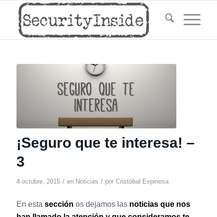
¡Seguro que te interesa! –
3
/
/
4 octubre, 2015
en
Noticias
por
Cristóbal Espinosa
En esta
sección
os dejamos las
noticias que nos
han llamado la atención y que consideramos te