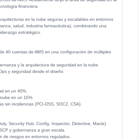
cnología financiera.
arquitecturas en la nube seguras y escalables en entornos
 banca, salud, industria farmacéutica), combinando una
iderazgo estratégico.
 de 40 cuentas de AWS en una configuración de múltiples
obernanza y la arquitectura de seguridad en la nube.
Ops y seguridad desde el diseño.
dad en un 40%.
a nube en un 15%.
ías sin incidencias (PCI-DSS, SOC2, CSA).
y, Security Hub, Config, Inspector, Detective, Macie).
, SCP y gobernanza a gran escala.
n de riesgos en entornos regulados.