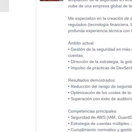
nube de una empresa global de te
Delivery Networks»
(Adrián...
Me especializo en la creación de 
regulados (tecnología financiera,
profunda experiencia técnica con l
Ámbito actual:
• Gestión de la seguridad en más
cuentas.
• Dirección de la estrategia, la g
• Impulso de prácticas de DevSec
Resultados demostrados:
• Reducción del riesgo de seguri
• Optimización de los costes de l
• Superación con éxito de auditor
Competencias principales:
• Seguridad de AWS (IAM, GuardDut
• Estrategia de cuentas múltiples
• Cumplimiento normativo y gestió