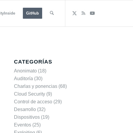
tyInside
GitHub
CATEGORÍAS
Anonimato
(18)
Auditoría
(30)
Charlas y ponencias
(68)
Cloud Security
(9)
Control de acceso
(29)
Desarrollo
(32)
Dispositivos
(19)
Eventos
(25)
Exploiting
(6)