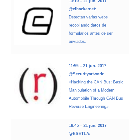
13:10 – 21 jun. 2017
@elhackernet:
Detectan varias webs
recopilando datos de
formularios antes de ser
enviados.
11:55 – 21 jun. 2017
@Securityartwork:
«Hacking the CAN Bus: Basic
Manipulation of a Modern
Automobile Through CAN Bus
Reverse Engineering».
18:45 – 21 jun. 2017
@ESETLA: