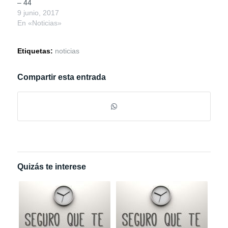
– 44
9 junio, 2017
En «Noticias»
Etiquetas:
noticias
Compartir esta entrada
Quizás te interese