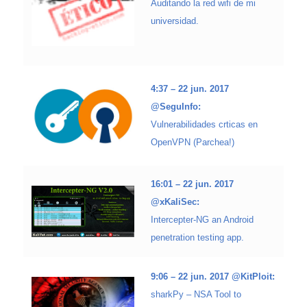
Auditando la red wifi de mi
universidad.
4:37 – 22 jun. 2017
@SeguInfo:
Vulnerabilidades crticas en
OpenVPN (Parchea!)
16:01 – 22 jun. 2017
@xKaliSec:
Intercepter-NG an Android
penetration testing app.
9:06 – 22 jun. 2017 @KitPloit:
sharkPy – NSA Tool to