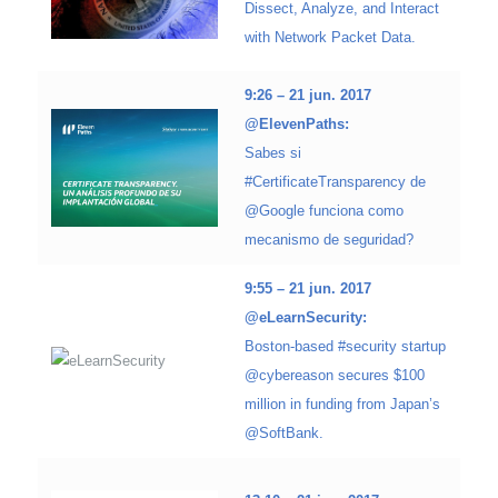
Dissect, Analyze, and Interact
with Network Packet Data.
9:26 – 21 jun. 2017
@ElevenPaths:
Sabes si
#CertificateTransparency de
@Google funciona como
mecanismo de seguridad?
9:55 – 21 jun. 2017
@eLearnSecurity:
Boston-based #security startup
@cybereason secures $100
million in funding from Japan’s
@SoftBank.