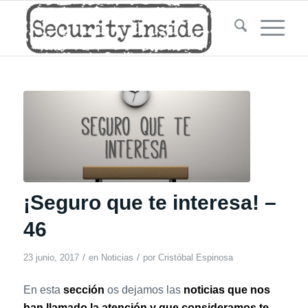
¡Seguro que te interesa! –
46
/
/
23 junio, 2017
en
Noticias
por
Cristóbal Espinosa
En esta
sección
os dejamos las
noticias que nos
han llamado la atención y que consideramos te