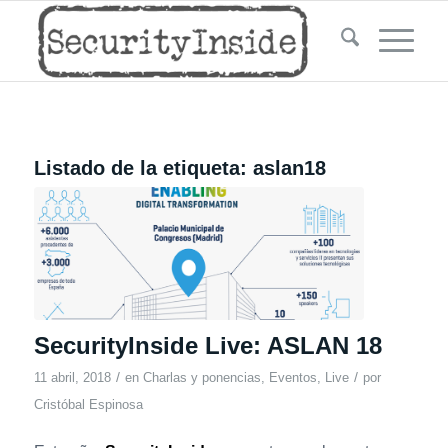
Listado de la etiqueta:
aslan18
SecurityInside Live: ASLAN 18
/
/
11 abril, 2018
en
Charlas y ponencias
,
Eventos
,
Live
por
Cristóbal Espinosa