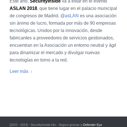
Este año,
SecurityInside
va a estar en el evento
ASLAN 2018
, que tiene lugar en el palacio municipal
de congresos de Madrid.
@asLAN
es una asociación
sin ánimo de lucro, formada por más de 90 empresas
tecnológicas. Unidos por la innovación, desde
fabricantes a proveedores de servicios gestionados,
encuentran en la Asociación un entorno neutral y ágil
para dinamizar el mercado y divulgar nuevas
tecnologías en torno a la red.
Leer más
[2015 - 2024] - SecurityInside.info - Segura gracias a
Defender Eye