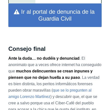
1
2
Ir al portal de denuncia de la
Guardia Civil
Consejo final
Ante la duda… no dudéis y denunciad
. El
anonimato que a veces ofrece internet ha conseguido
que
muchos delincuentes se crean inpunes y
piensen que no dejan huella a su paso
. La verdad
es bien distinta, los peritos informáticos forenses
pueden obrar maravillas (
que se lo pregunten al
amigo Lorenzo Martínez
) y descubrir que, el que se
cree a salvo porque usa el Ciber-Café del pueblo
para acosar a la chica que le gusta del instituto, en