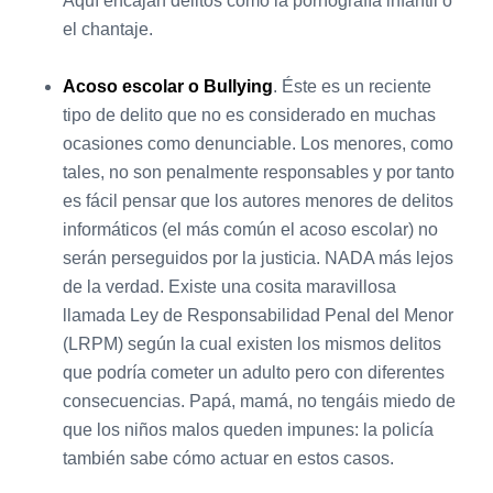
Aquí encajan delitos como la pornografía infantil o
el chantaje.
Acoso escolar o Bullying
. Éste es un reciente
tipo de delito que no es considerado en muchas
ocasiones como denunciable. Los menores, como
tales, no son penalmente responsables y por tanto
es fácil pensar que los autores menores de delitos
informáticos (el más común el acoso escolar) no
serán perseguidos por la justicia. NADA más lejos
de la verdad. Existe una cosita maravillosa
llamada Ley de Responsabilidad Penal del Menor
(LRPM) según la cual existen los mismos delitos
que podría cometer un adulto pero con diferentes
consecuencias. Papá, mamá, no tengáis miedo de
que los niños malos queden impunes: la policía
también sabe cómo actuar en estos casos.