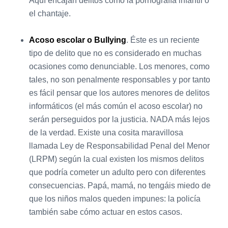
Aquí encajan delitos como la pornografía infantil o
el chantaje.
Acoso escolar o Bullying
. Éste es un reciente
tipo de delito que no es considerado en muchas
ocasiones como denunciable. Los menores, como
tales, no son penalmente responsables y por tanto
es fácil pensar que los autores menores de delitos
informáticos (el más común el acoso escolar) no
serán perseguidos por la justicia. NADA más lejos
de la verdad. Existe una cosita maravillosa
llamada Ley de Responsabilidad Penal del Menor
(LRPM) según la cual existen los mismos delitos
que podría cometer un adulto pero con diferentes
consecuencias. Papá, mamá, no tengáis miedo de
que los niños malos queden impunes: la policía
también sabe cómo actuar en estos casos.