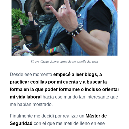
Sí, era Chema Alonso antes de ser estrella del rock
Desde ese momento
empecé a leer blogs, a
practicar cosillas por mi cuenta y a buscar la
forma en la que poder formarme o incluso orientar
mi vida laboral
hacia ese mundo tan interesante que
me habían mostrado.
Finalmente me decidí por realizar un
Máster de
Seguridad
con el que me metí de lleno en ese