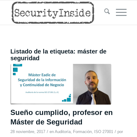
Listado de la etiqueta:
máster de
seguridad
Sueño cumplido, profesor en
Máster de Seguridad
/
/
28 noviembre, 2017
en
Auditoría
,
Formación
,
ISO 27001
por