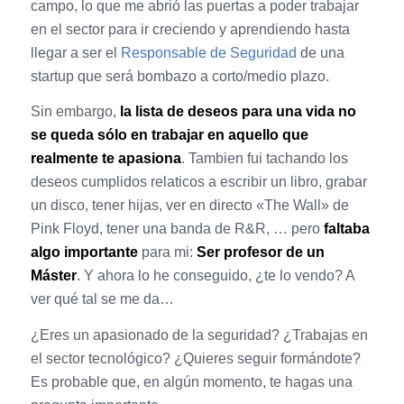
campo, lo que me abrió las puertas a poder trabajar
en el sector para ir creciendo y aprendiendo hasta
llegar a ser el
Responsable de Seguridad
de una
startup que será bombazo a corto/medio plazo.
Sin embargo,
la lista de deseos para una vida no
se queda sólo en trabajar en aquello que
realmente te apasiona
. Tambien fui tachando los
deseos cumplidos relaticos a escribir un libro, grabar
un disco, tener hijas, ver en directo «The Wall» de
Pink Floyd, tener una banda de R&R, … pero
faltaba
algo importante
para mi:
Ser profesor de un
Máster
. Y ahora lo he conseguido, ¿te lo vendo? A
ver qué tal se me da…
¿Eres un apasionado de la seguridad? ¿Trabajas en
el sector tecnológico? ¿Quieres seguir formándote?
Es probable que, en algún momento, te hagas una