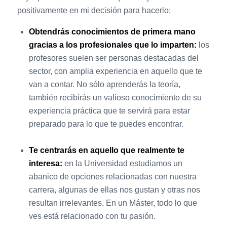
positivamente en mi decisión para hacerlo:
Obtendrás conocimientos de primera mano
gracias a los profesionales que lo imparten:
los
profesores suelen ser personas destacadas del
sector, con amplia experiencia en aquello que te
van a contar. No sólo aprenderás la teoría,
también recibirás un valioso conocimiento de su
experiencia práctica que te servirá para estar
preparado para lo que te puedes encontrar.
Te centrarás en aquello que realmente te
interesa:
en la Universidad estudiamos un
abanico de opciones relacionadas con nuestra
carrera, algunas de ellas nos gustan y otras nos
resultan irrelevantes. En un Máster, todo lo que
ves está relacionado con tu pasión.