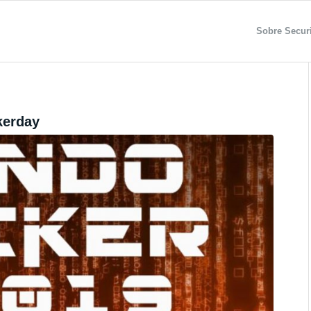
Sobre Securi
erday