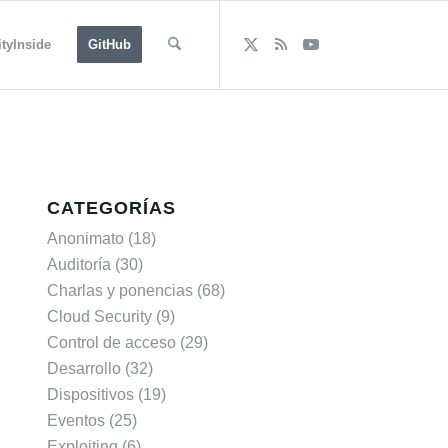
tyInside
GitHub
CATEGORÍAS
Anonimato
(18)
Auditoría
(30)
Charlas y ponencias
(68)
Cloud Security
(9)
Control de acceso
(29)
Desarrollo
(32)
Dispositivos
(19)
Eventos
(25)
Exploiting
(6)