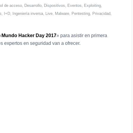
ol de acceso
,
Desarrollo
,
Dispositivos
,
Eventos
,
Exploiting
,
s
,
I+D
,
Ingeniería inversa
,
Live
,
Malware
,
Pentesting
,
Privacidad
,
«
Mundo Hacker Day 2017
» para asistir en primera
s expertos en seguridad van a ofrecer.