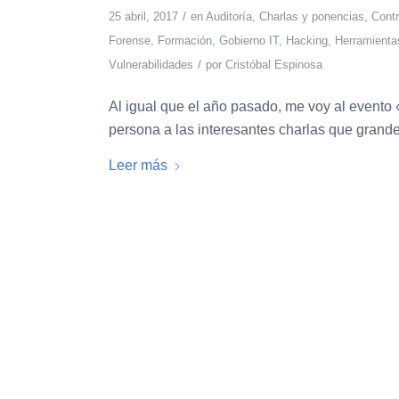
/
25 abril, 2017
en
Auditoría
,
Charlas y ponencias
,
Contr
Forense
,
Formación
,
Gobierno IT
,
Hacking
,
Herramienta
/
Vulnerabilidades
por
Cristóbal Espinosa
Al igual que el año pasado, me voy al evento 
persona a las interesantes charlas que grande
Leer más