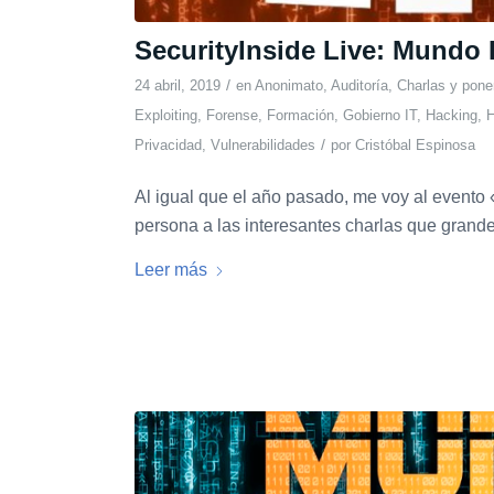
SecurityInside Live: Mundo
/
24 abril, 2019
en
Anonimato
,
Auditoría
,
Charlas y pone
Exploiting
,
Forense
,
Formación
,
Gobierno IT
,
Hacking
,
H
/
Privacidad
,
Vulnerabilidades
por
Cristóbal Espinosa
Al igual que el año pasado, me voy al evento 
persona a las interesantes charlas que grande
Leer más