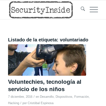
Listado de la etiqueta:
voluntariado
Voluntechies, tecnología al
servicio de los niños
/
7 diciembre, 2016
en
Desarrollo
,
Dispositivos
,
Formación
,
/
Hacking
por
Cristóbal Espinosa