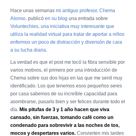
Hace unas semanas
mi antiguo profesor, Chema
Alonso,
publicó
en su blog
una entrada sobre
Voluntechies, una iniciativa muy interesante que
utiliza la realidad virtual para tratar de aportar a niños
enfermos un poco de distracción y diversión de cara
a su lucha diaria
.
La verdad es que el post me tocó la fibra sensible por
varios motivos, el primero por una introducción de
Chema sobre sus dos hijas en las que me sentí muy
identificado. Los que tenemos esos pequeños seres
por casa sabemos de su increíble capacidad para
asombrarse, pasarlo bien y ser felices durante todo el
día.
Mis pitufas de 3 y 1 año hacen que viva
cansado, sin fuerzas, tomando café como un
condenado para sobrevivir a las noches de tos,
mocos y despertares varios.
Convierten mis tardes