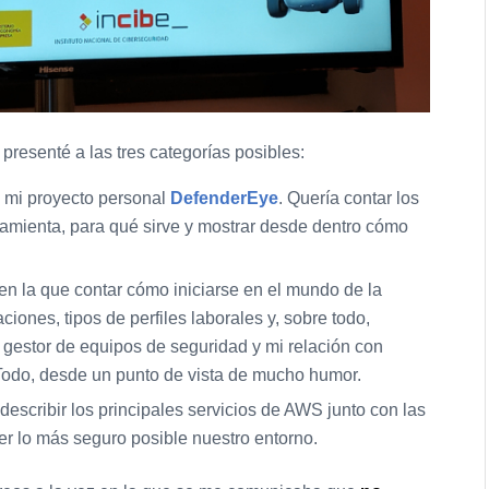
resenté a las tres categorías posibles:
 mi proyecto personal
DefenderEye
. Quería contar los
ramienta, para qué sirve y mostrar desde dentro cómo
n la que contar cómo iniciarse en el mundo de la
aciones, tipos de perfiles laborales y, sobre todo,
gestor de equipos de seguridad y mi relación con
odo, desde un punto de vista de mucho humor.
describir los principales servicios de AWS junto con las
er lo más seguro posible nuestro entorno.