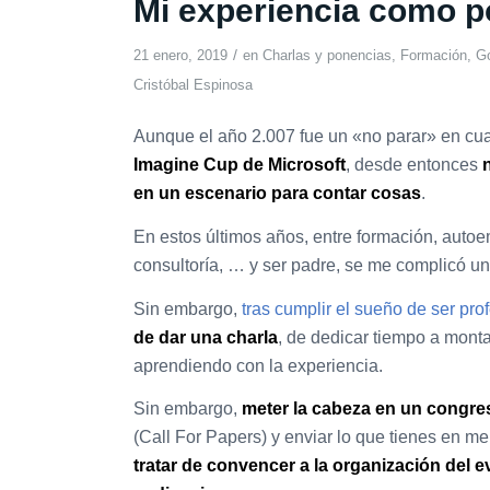
Mi experiencia como 
/
21 enero, 2019
en
Charlas y ponencias
,
Formación
,
Go
Cristóbal Espinosa
Aunque el año 2.007 fue un «no parar» en cuan
Imagine Cup de Microsoft
, desde entonces
en un escenario para contar cosas
.
En estos últimos años, entre formación, autoem
consultoría, … y ser padre, se me complicó u
Sin embargo,
tras cumplir el sueño de ser pro
de dar una charla
, de dedicar tiempo a monta
aprendiendo con la experiencia.
Sin embargo,
meter la cabeza en un congre
(Call For Papers) y enviar lo que tienes en men
tratar de convencer a la organización del e