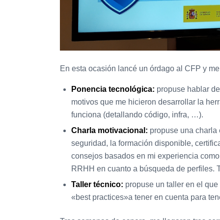
En esta ocasión lancé un órdago al CFP y me p
Ponencia tecnológica:
propuse hablar de
motivos que me hicieron desarrollar la her
funciona (detallando código, infra, …).
Charla motivacional:
propuse una charla e
seguridad, la formación disponible, certific
consejos basados en mi experiencia como 
RRHH en cuanto a búsqueda de perfiles. T
Taller técnico:
propuse un taller en el que 
«best practices»a tener en cuenta para ten