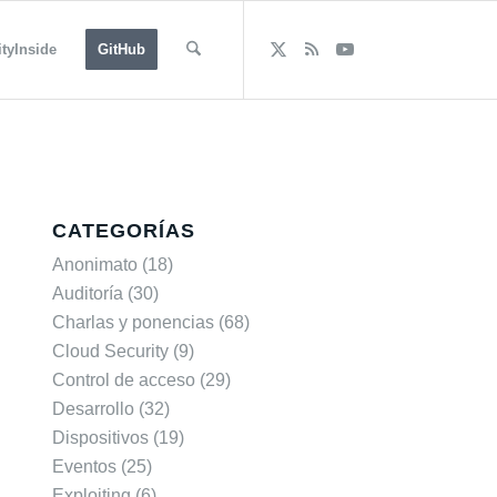
tyInside
GitHub
CATEGORÍAS
Anonimato
(18)
Auditoría
(30)
Charlas y ponencias
(68)
Cloud Security
(9)
Control de acceso
(29)
Desarrollo
(32)
Dispositivos
(19)
Eventos
(25)
Exploiting
(6)