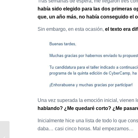
Tras semanas de espera, me llegaron tres co
había sido elegido para las dos primeras 
que, un año más, no había conseguido el o
Sin embargo, en esta ocasión,
el texto era di
Una vez superada la emoción inicial, vienen
hablando? ¿Me quedaré corto? ¿Me pasar
Inicialmente hice una lista de todo lo que con
daba… casi cinco horas. Mal empezamos…
A la tercera va la
vencida… ¡¡CyberCamp