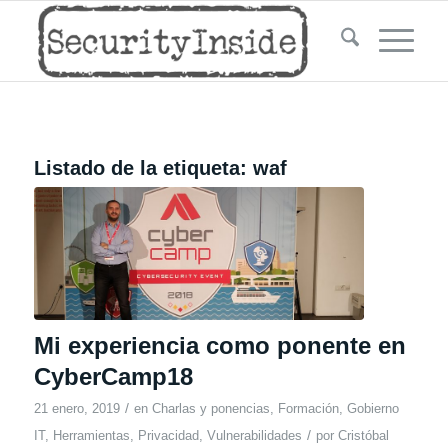
Listado de la etiqueta:
waf
Mi experiencia como ponente en
CyberCamp18
/
21 enero, 2019
en
Charlas y ponencias
,
Formación
,
Gobierno
/
IT
,
Herramientas
,
Privacidad
,
Vulnerabilidades
por
Cristóbal