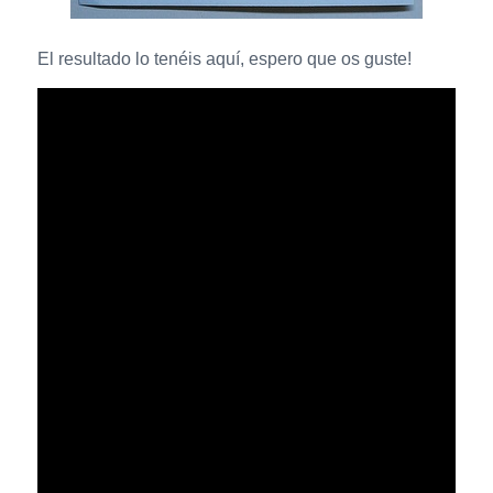
El resultado lo tenéis aquí, espero que os guste!