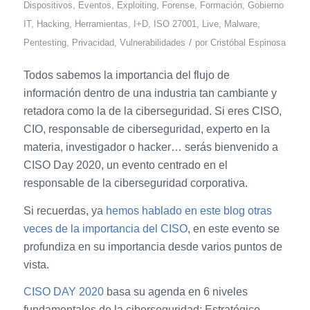
Dispositivos
,
Eventos
,
Exploiting
,
Forense
,
Formación
,
Gobierno
IT
,
Hacking
,
Herramientas
,
I+D
,
ISO 27001
,
Live
,
Malware
,
/
Pentesting
,
Privacidad
,
Vulnerabilidades
por
Cristóbal Espinosa
Todos sabemos la importancia del flujo de
información dentro de una industria tan cambiante y
retadora como la de la ciberseguridad. Si eres CISO,
CIO, responsable de ciberseguridad, experto en la
materia, investigador o hacker… serás bienvenido a
CISO Day 2020, un evento centrado en el
responsable de la ciberseguridad corporativa.
Si recuerdas, ya
hemos hablado en este blog otras
veces de la importancia del CISO
, en este evento se
profundiza en su importancia desde varios puntos de
vista.
CISO DAY 2020
basa su agenda en 6 niveles
fundamentales de la ciberseguridad: Estratégico