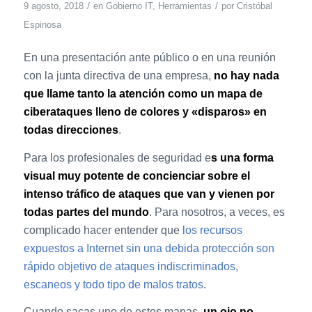
/
/
9 agosto, 2018
en
Gobierno IT
,
Herramientas
por
Cristóbal
Espinosa
En una presentación ante público o en una reunión
con la junta directiva de una empresa,
no hay nada
que llame tanto la atención como un mapa de
ciberataques lleno de colores y «disparos» en
todas direcciones
.
Para los profesionales de seguridad e
s una forma
visual muy potente de concienciar sobre el
intenso tráfico de ataques que van y vienen por
todas partes del mundo
. Para nosotros, a veces, es
complicado hacer entender que
los recursos
expuestos a Internet sin una debida protección son
rápido objetivo de ataques indiscriminados,
escaneos y todo tipo de malos tratos
.
Cuando sacas uno de estos mapas,
un ojo no