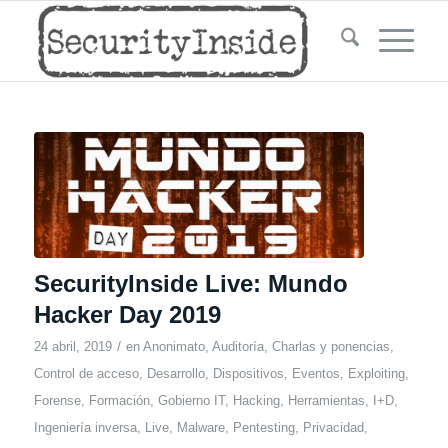
SecurityInside Live: Mundo
Hacker Day 2019
/
24 abril, 2019
en
Anonimato
,
Auditoría
,
Charlas y ponencias
,
Control de acceso
,
Desarrollo
,
Dispositivos
,
Eventos
,
Exploiting
,
Forense
,
Formación
,
Gobierno IT
,
Hacking
,
Herramientas
,
I+D
,
Ingeniería inversa
,
Live
,
Malware
,
Pentesting
,
Privacidad
,