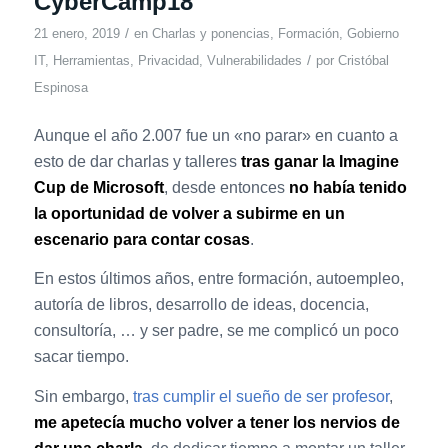
CyberCamp18
/
21 enero, 2019
en
Charlas y ponencias
,
Formación
,
Gobierno
/
IT
,
Herramientas
,
Privacidad
,
Vulnerabilidades
por
Cristóbal
Espinosa
Aunque el año 2.007 fue un «no parar» en cuanto a
esto de dar charlas y talleres
tras ganar la Imagine
Cup de Microsoft
, desde entonces
no había tenido
la oportunidad de volver a subirme en un
escenario para contar cosas
.
En estos últimos años, entre formación, autoempleo,
autoría de libros, desarrollo de ideas, docencia,
consultoría, … y ser padre, se me complicó un poco
sacar tiempo.
Sin embargo,
tras cumplir el sueño de ser profesor
,
me apetecía mucho volver a tener los nervios de