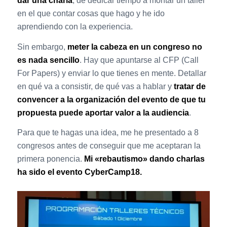
dar una charla
, de dedicar tiempo a montar un taller
en el que contar cosas que hago y he ido
aprendiendo con la experiencia.
Sin embargo,
meter la cabeza en un congreso no
es nada sencillo
. Hay que apuntarse al CFP (Call
For Papers) y enviar lo que tienes en mente. Detallar
en qué va a consistir, de qué vas a hablar y
tratar de
convencer a la organización del evento de que tu
propuesta puede aportar valor a la audiencia
.
Para que te hagas una idea, me he presentado a 8
congresos antes de conseguir que me aceptaran la
primera ponencia.
Mi «rebautismo» dando charlas
ha sido el evento CyberCamp18.