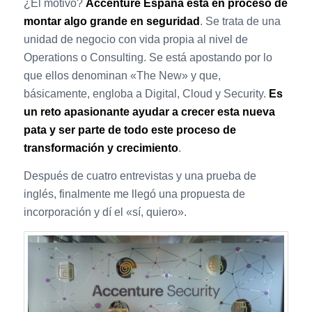
¿El motivo?
Accenture España está en proceso de
montar algo grande en seguridad
. Se trata de una
unidad de negocio con vida propia al nivel de
Operations o Consulting. Se está apostando por lo
que ellos denominan «The New» y que,
básicamente, engloba a Digital, Cloud y Security.
Es
un reto apasionante ayudar a crecer esta nueva
pata y ser parte de todo este proceso de
transformación y crecimiento
.
Después de cuatro entrevistas y una prueba de
inglés, finalmente me llegó una propuesta de
incorporación y dí el «sí, quiero».