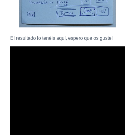
El resultado lo tenéis aquí, espero que os guste!