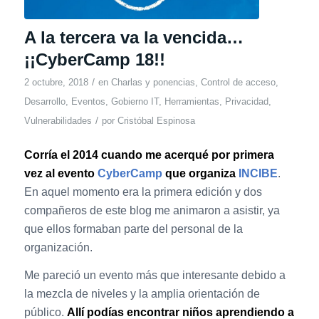
A la tercera va la vencida…
¡¡CyberCamp 18!!
/
2 octubre, 2018
en
Charlas y ponencias
,
Control de acceso
,
Desarrollo
,
Eventos
,
Gobierno IT
,
Herramientas
,
Privacidad
,
/
Vulnerabilidades
por
Cristóbal Espinosa
Corría el 2014 cuando me acerqué por primera
vez al evento
CyberCamp
que organiza
INCIBE
.
En aquel momento era la primera edición y dos
compañeros de este blog me animaron a asistir, ya
que ellos formaban parte del personal de la
organización.
Me pareció un evento más que interesante debido a
la mezcla de niveles y la amplia orientación de
público.
Allí podías encontrar niños aprendiendo a