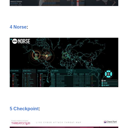
4 Norse
:
5 Checkpoint
: