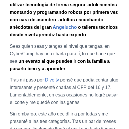
utilizar tecnología de forma segura, adolescentes
montando y programando robots por primera vez
con cara de asombro, adultos escuchando
anécdotas del gran
Angelucho
o talleres técnicos
desde nivel aprendiz hasta experto
.
Seas quien seas y tengas el nivel que tengas, en
CyberCamp hay una charla para tí, lo que hace que
sea
un evento al que puedes ir con la familia a
pasarlo bien y a aprender
.
Tras mi paso por
Dive.tv
pensé que podía contar algo
interesante y presenté charlas al CFP del 16 y 17.
Lamentablemente, en esas ocasiones no logré pasar
el corte y me quedé con las ganas.
Sin embargo, este año decidí ir a por todas y me
presenté a las tres categorías. Tras un par de meses
de espera, finalmente llegó el mail que tanto tiempo